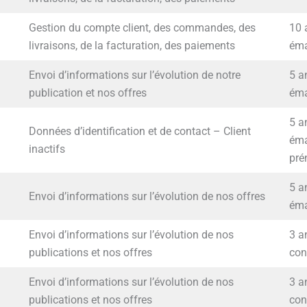
Gestion du compte client, des commandes, des
10 
livraisons, de la facturation, des paiements
éma
Envoi d’informations sur l’évolution de notre
5 a
publication et nos offres
éma
5 a
Données d’identification et de contact – Client
éma
inactifs
pré
5 a
Envoi d’informations sur l’évolution de nos offres
éma
Envoi d’informations sur l’évolution de nos
3 a
publications et nos offres
con
Envoi d’informations sur l’évolution de nos
3 a
publications et nos offres
con