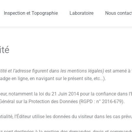
Inspection et Topographie
Laboratoire
Nous contac
ité
ntité et l’adresse figurent dans les mentions légales)
est amené à t
ge en ligne, en navigant sur le présent site, etc…).
ueur, notamment la loi du 21 Juin 2014 pour la confiance dans l
Général sur la Protection des Données (RGPD : n° 2016-679).
ialité, l’Éditeur utilise les données du visiteur dans les cas pré
ont destinées à la gestion des demandes, devis et commandes, 