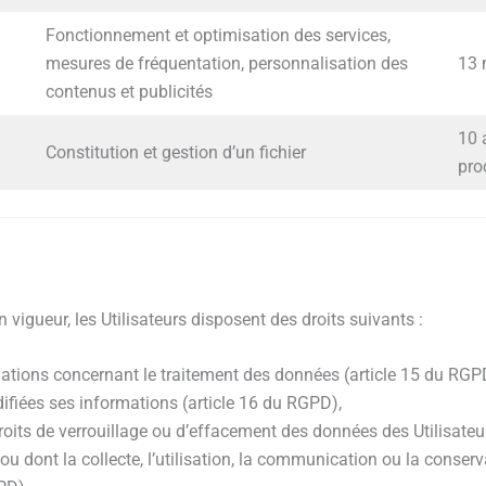
Fonctionnement et optimisation des services,
mesures de fréquentation, personnalisation des
13
contenus et publicités
10 
Constitution et gestion d’un fichier
pro
igueur, les Utilisateurs disposent des droits suivants :
mations concernant le traitement des données (article 15 du RGP
difiées ses informations (article 16 du RGPD),
its de verrouillage ou d’effacement des données des Utilisateurs
u dont la collecte, l’utilisation, la communication ou la conserv