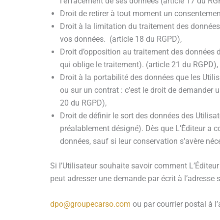
l’effacement de ses données (article 17 du RG
Droit de retirer à tout moment un consentemen
Droit à la limitation du traitement des données
vos données. (article 18 du RGPD),
Droit d’opposition au traitement des données de
qui oblige le traitement). (article 21 du RGPD),
Droit à la portabilité des données que les Uti
ou sur un contrat : c’est le droit de demander 
20 du RGPD),
Droit de définir le sort des données des Utilis
préalablement désigné). Dès que L’Éditeur a con
données, sauf si leur conservation s’avère néc
Si l’Utilisateur souhaite savoir comment L’Éditeur 
peut adresser une demande par écrit à l’adresse s
dpo@groupecarso.com
ou par courrier postal à l