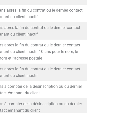
ans après la fin du contrat ou le dernier contact
nant du client inactif
ns après la fin du contrat ou le dernier contact
nant du client inactif
ns après la fin du contrat ou le dernier contact
nant du client inactif 10 ans pour le nom, le
nom et l’adresse postale
ns après la fin du contrat ou le dernier contact
nant du client inactif
ns à compter de la désinscription ou du dernier
tact émanant du client
ns à compter de la désinscription ou du dernier
tact émanant du client