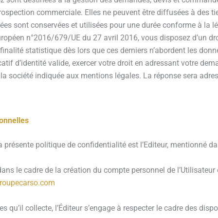
 prospection commerciale. Elles ne peuvent être diffusées à des tie
ées sont conservées et utilisées pour une durée conforme à la l
opéen n°2016/679/UE du 27 avril 2016, vous disposez d’un droit 
 finalité statistique dès lors que ces derniers n’abordent les d
atif d’identité valide, exercer votre droit en adressant votre dem
e la société indiquée aux mentions légales. La réponse sera adres
onnelles
présente politique de confidentialité est l’Editeur, mentionné d
ns le cadre de la création du compte personnel de l’Utilisateur o
roupecarso.com
qu’il collecte, l’Éditeur s’engage à respecter le cadre des dispo