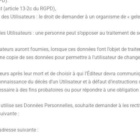
PD).
t (article 13-2c du RGPD),
 des Utilisateurs : le droit de demander à un organisme de « gele
s Utilisateurs : une personne peut s’opposer au traitement de se
lisateurs auront fournies, lorsque ces données font l’objet de tr
une copie de ses données pour permettre à l’utilisateur de change
ateurs après leur mort et de choisir à qui l’Éditeur devra communi
naissance du décès d’un Utilisateur et à défaut d’instructions de
essaire à des fins probatoires ou pour répondre à une obligation 
utilise ses Données Personnelles, souhaite demander à les rectifie
uivante :
’adresse suivante :