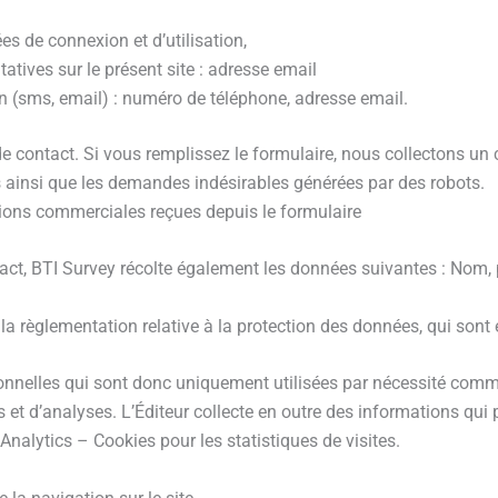
es de connexion et d’utilisation,
atives sur le présent site : adresse email
sms, email) : numéro de téléphone, adresse email.
de contact. Si vous remplissez le formulaire, nous collectons un
 ainsi que les demandes indésirables générées par des robots.
tions commerciales reçues depuis le formulaire
ct, BTI Survey récolte également les données suivantes : Nom, 
a règlementation relative à la protection des données, qui sont 
onnelles qui sont donc uniquement utilisées par nécessité com
 et d’analyses. L’Éditeur collecte en outre des informations qui p
Analytics – Cookies pour les statistiques de visites.