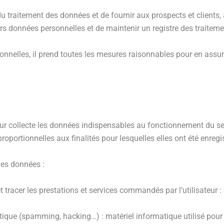
 du traitement des données et de fournir aux prospects et clients,
rs données personnelles et de maintenir un registre des traiteme
onnelles, il prend toutes les mesures raisonnables pour en assure
diteur collecte les données indispensables au fonctionnement du 
portionnelles aux finalités pour lesquelles elles ont été enregi
 des données :
et tracer les prestations et services commandés par l’utilisateur :
atique (spamming, hacking…) : matériel informatique utilisé pour 