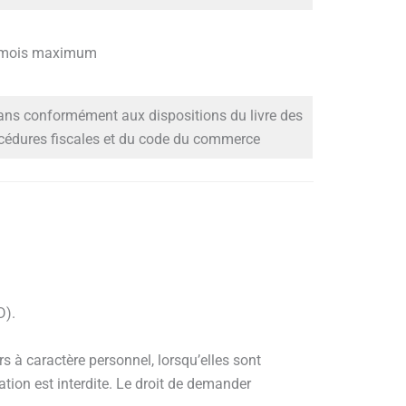
 mois maximum
ans conformément aux dispositions du livre des
cédures fiscales et du code du commerce
D).
 à caractère personnel, lorsqu’elles sont
ation est interdite. Le droit de demander