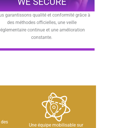
WE SECURE
s garantissons qualité et conformité grâce à
des méthodes officielles, une veille
réglementaire continue et une amélioration
constante.
 des
Une équipe mobilisable sur