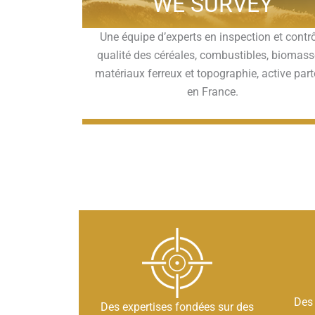
WE SURVEY
Une équipe d’experts en inspection et contr
qualité des céréales, combustibles, biomass
matériaux ferreux et topographie, active par
en France.
Des
Des expertises fondées sur des