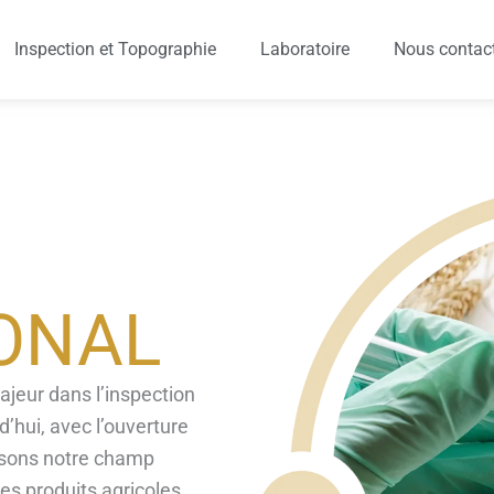
Inspection et Topographie
Laboratoire
Nous contac
ONAL
ajeur dans l’inspection
’hui, avec l’ouverture
issons notre champ
res produits agricoles.